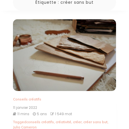
Étiquette :
créer sans but
Conseils créatifs
11 janvier 2022
11 mins
5 ans
1 549 mot
Tagged
conseils créatifs
,
créativité
,
créer
,
créer sans but
,
Julia Cameron