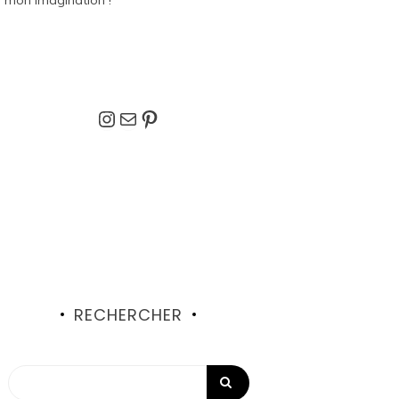
Instagram
E-mail
Pinterest
RECHERCHER