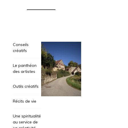
Conseils
créatifs
Le panthéon
des artistes
Outils créatifs
Récits de vie
Une spiritualité
au service de
sa créativité