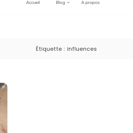
Accueil
Blog
A propos
Étiquette :
influences